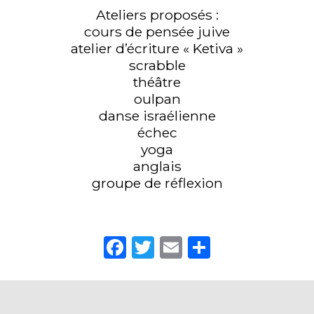
Ateliers proposés :
cours de pensée juive
atelier d’écriture « Ketiva »
scrabble
théâtre
oulpan
danse israélienne
échec
yoga
anglais
groupe de réflexion
Facebook
Twitter
Email
Partager