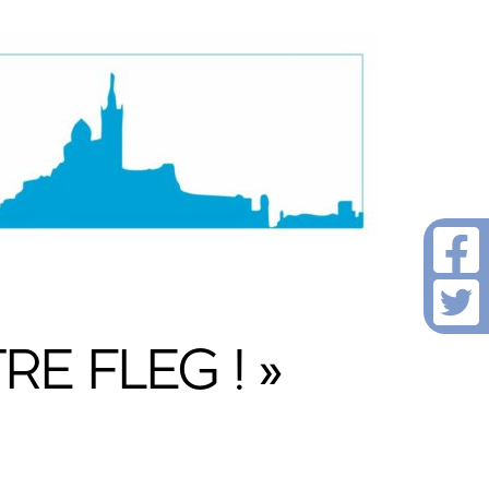
E FLEG ! »