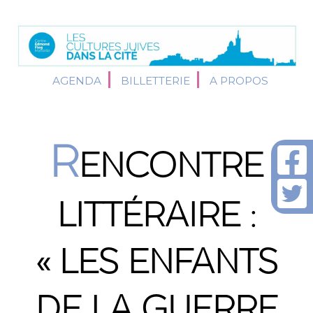
AGENDA
BILLETTERIE
A PROPOS
R
ENCONTRE
LITTÉRAIRE :
« LES ENFANTS
DE LA GUERRE