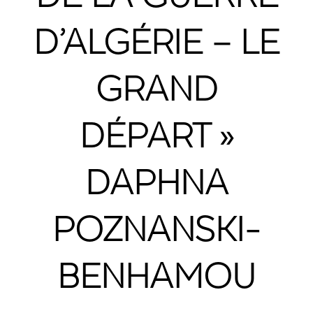
D’ALGÉRIE – LE
GRAND
DÉPART »
DAPHNA
POZNANSKI-
BENHAMOU