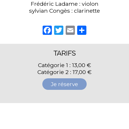
Frédéric Ladame : violon
sylvian Congès : clarinette
Facebook
Twitter
Email
Partager
TARIFS
Catégorie 1 : 13,00 €
Catégorie 2 : 17,00 €
Je réserve