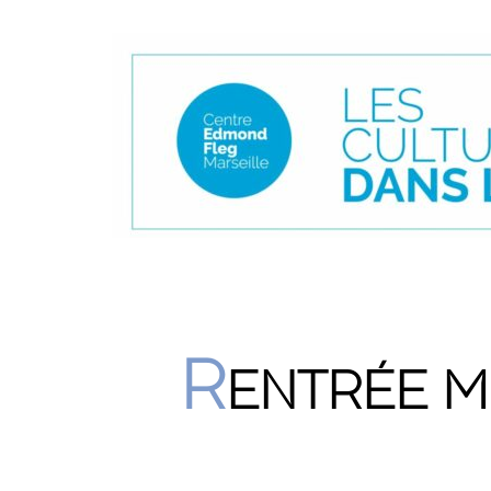
R
ENTRÉE MU