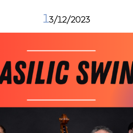
1
3/12/2023