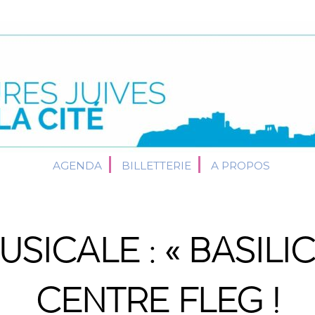
AGENDA
BILLETTERIE
A PROPOS
SICALE : « BASILI
CENTRE FLEG !