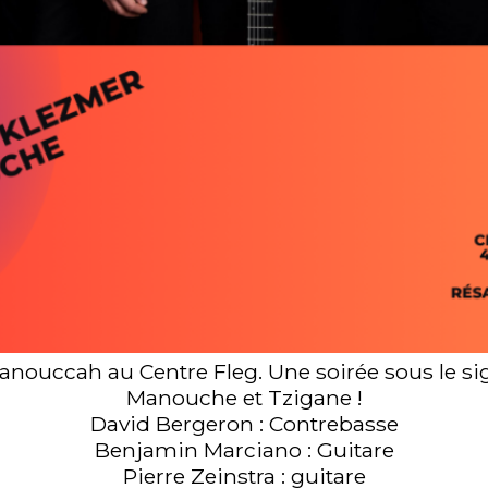
anouccah au Centre Fleg. Une soirée sous le si
Manouche et Tzigane !
David Bergeron : Contrebasse
Benjamin Marciano : Guitare
Pierre Zeinstra : guitare