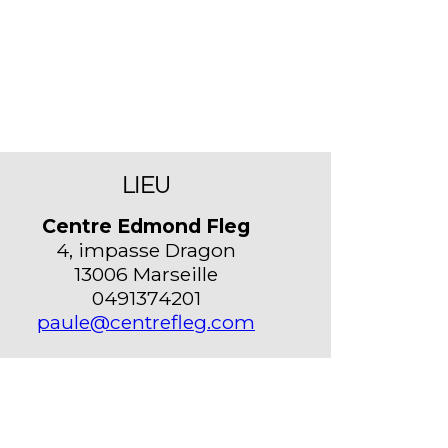
LIEU
Centre Edmond Fleg
4, impasse Dragon
13006 Marseille
0491374201
paule@centrefleg.com