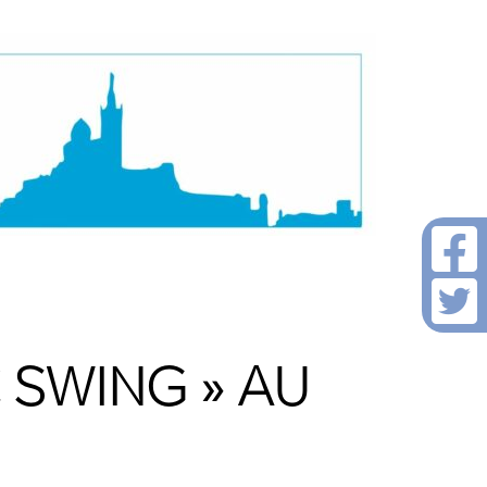
C SWING » AU