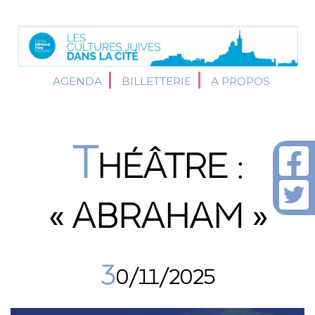
AGENDA
BILLETTERIE
A PROPOS
T
HÉÂTRE :
« ABRAHAM »
3
0/11/2025